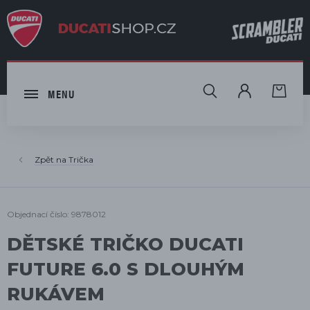
HLEDAT
MENU
Trička
Objednací číslo: 9878012
DĚTSKÉ TRIČKO DUCATI
FUTURE 6.0 S DLOUHÝM
RUKÁVEM