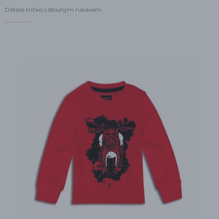
Dětské tričko s dlouhým rukávem.