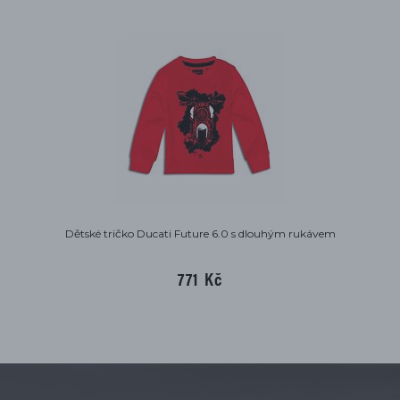
Dětské tričko Ducati Future 6.0 s dlouhým rukávem
771 Kč