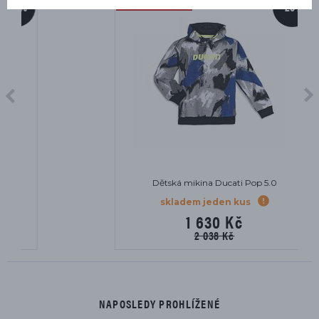
-20%
Dětská mikina Ducati Pop 5.0
skladem jeden kus
1 630 Kč
2 038 Kč
NAPOSLEDY PROHLÍŽENÉ