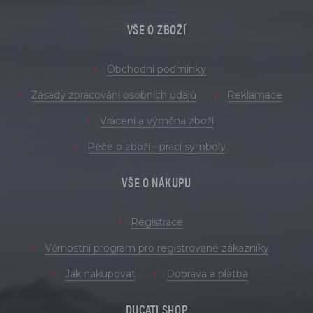
VŠE O ZBOŽÍ
Obchodní podmínky
Zásady zpracování osobních údajů
Reklamace
Vrácení a výměna zboží
Péče o zboží - prací symboly
VŠE O NÁKUPU
Registrace
Věrnostní program pro registrované zákazníky
Jak nakupovat
Doprava a platba
DUCATI SHOP