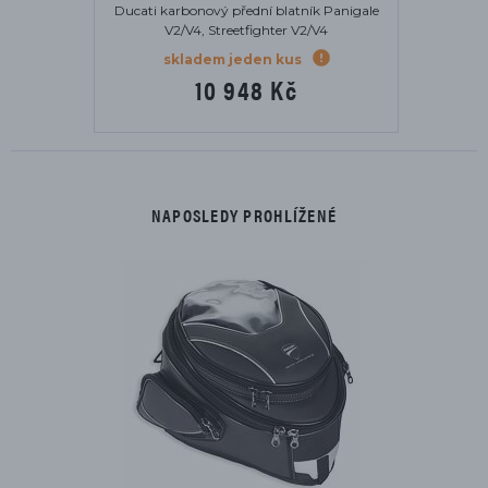
Ducati karbonový přední blatník Panigale
V2/V4, Streetfighter V2/V4
skladem jeden kus
10 948 Kč
NAPOSLEDY PROHLÍŽENÉ