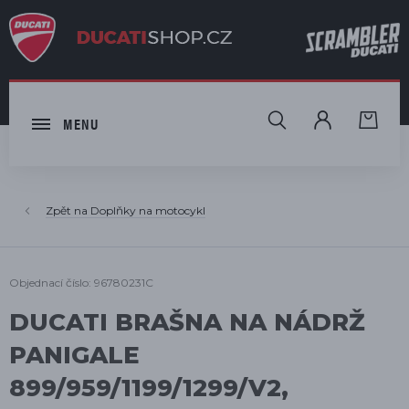
HLEDAT
MENU
Doplňky na motocykl
Objednací číslo: 96780231C
DUCATI BRAŠNA NA NÁDRŽ
PANIGALE
899/959/1199/1299/V2,