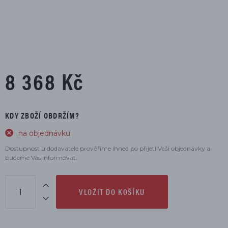
8 368 Kč
KDY ZBOŽÍ OBDRŽÍM?
na objednávku
Dostupnost u dodavatele prověříme ihned po přijetí Vaší objednávky a
budeme Vás informovat.
VLOŽIT DO KOŠÍKU