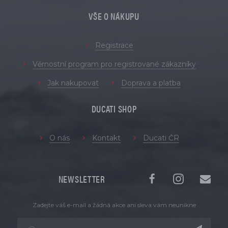
VŠE O NÁKUPU
Registrace
Věrnostní program pro registrované zákazníky
Jak nakupovat
Doprava a platba
DUCATI SHOP
O nás
Kontakt
Ducati ČR
NEWSLETTER
Zadejte váš e-mail a žádná akce ani sleva vám neunikne