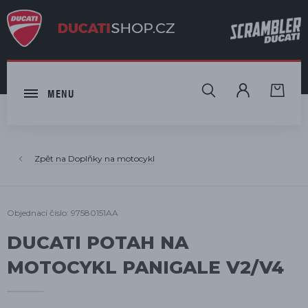
HLEDAT
MENU
Doplňky na motocykl
Objednací číslo: 97580151AA
DUCATI POTAH NA
MOTOCYKL PANIGALE V2/V4