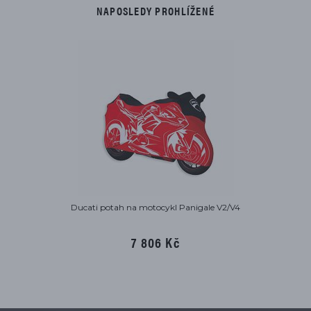
NAPOSLEDY PROHLÍŽENÉ
Ducati potah na motocykl Panigale V2/V4
7 806 Kč