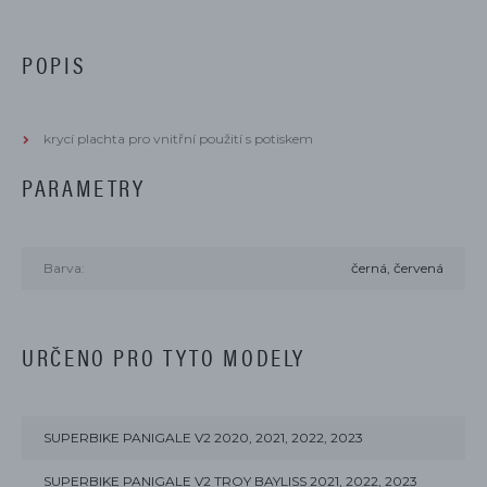
POPIS
krycí plachta pro vnitřní použití s potiskem
PARAMETRY
Barva:
černá, červená
URČENO PRO TYTO MODELY
SUPERBIKE PANIGALE V2 2020, 2021, 2022, 2023
SUPERBIKE PANIGALE V2 TROY BAYLISS 2021, 2022, 2023