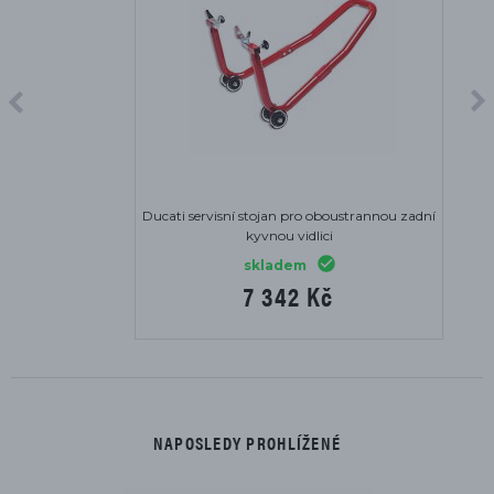
Ducati servisní stojan pro oboustrannou zadní
kyvnou vidlici
skladem
7 342 Kč
NAPOSLEDY PROHLÍŽENÉ