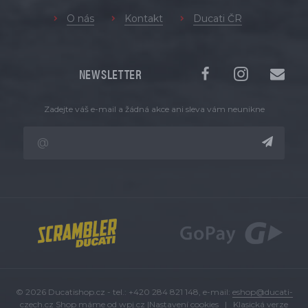
O nás
Kontakt
Ducati ČR
NEWSLETTER
Zadejte váš e-mail a žádná akce ani sleva vám neunikne
© 2026 Ducatishop.cz - tel.: +420 284 821 148, e-mail:
eshop@ducati-
czech.cz
Shop máme od
wpj.cz
|
Nastavení cookies
|
Klasická verze