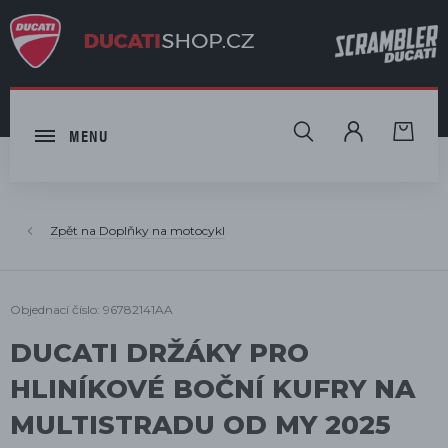
HLEDAT
MENU
Doplňky na motocykl
Objednací číslo: 96782141AA
DUCATI DRŽÁKY PRO
HLINÍKOVÉ BOČNÍ KUFRY NA
MULTISTRADU OD MY 2025