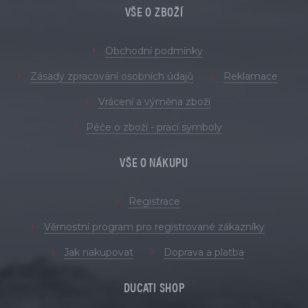
VŠE O ZBOŽÍ
Obchodní podmínky
Zásady zpracování osobních údajů
Reklamace
Vrácení a výměna zboží
Péče o zboží - prací symboly
VŠE O NÁKUPU
Registrace
Věrnostní program pro registrované zákazníky
Jak nakupovat
Doprava a platba
DUCATI SHOP