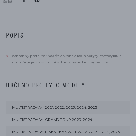
Sdílet
POPIS
ochranný protektor nádrže dokonale ladí s obrysy motocyklu a
umocňuje jeho sportovní vzhled s nádechem agresivity
URČENO PRO TYTO MODELY
MULTISTRADA V4 2021, 2022, 2023, 2024, 2025
MULTISTRADA V4 GRAND TOUR 2023, 2024
MULTISTRADA V4 PIKES PEAK 2021, 2022, 2023, 2024, 2025