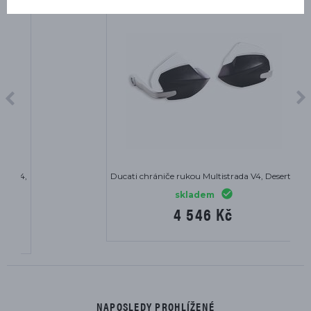
Ducati chrániče rukou Multistrada V4, DesertX
skladem
4 546 Kč
NAPOSLEDY PROHLÍŽENÉ