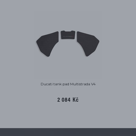
Ducati tank pad Multistrada V4
2 084 Kč