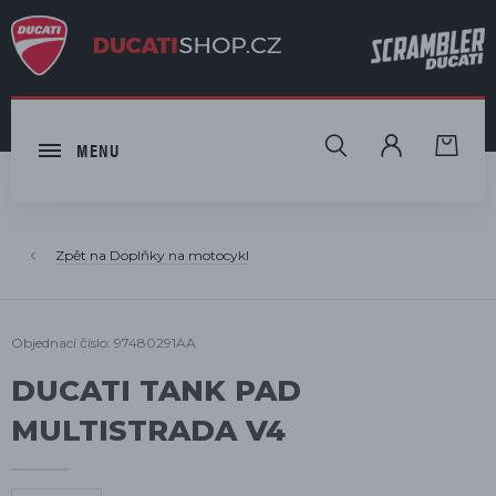
HLEDAT
MENU
Doplňky na motocykl
Objednací číslo: 97480291AA
DUCATI TANK PAD
MULTISTRADA V4