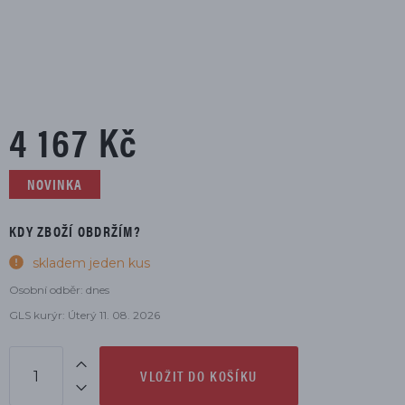
4 167 Kč
NOVINKA
KDY ZBOŽÍ OBDRŽÍM?
skladem jeden kus
Osobní odběr: dnes
GLS kurýr: Úterý 11. 08. 2026
VLOŽIT DO KOŠÍKU