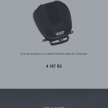
Ducati brašna na nádrž Multistrada V4, Monster
4 167 Kč