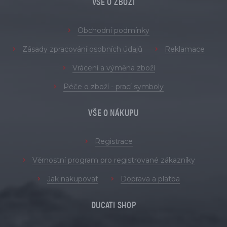
VŠE O ZBOŽÍ
Obchodní podmínky
Zásady zpracování osobních údajů
Reklamace
Vrácení a výměna zboží
Péče o zboží - prací symboly
VŠE O NÁKUPU
Registrace
Věrnostní program pro registrované zákazníky
Jak nakupovat
Doprava a platba
DUCATI SHOP