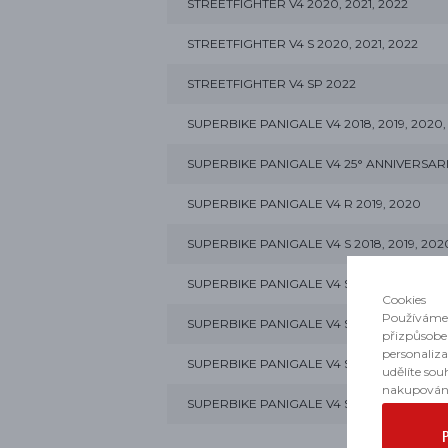
STREETFIGHTER V4 2020, 2021, 2022
STREETFIGHTER V4 S 2020, 2021, 2022
STREETFIGHTER V4 SP 2022
SUPERBIKE PANIGALE V4 2018, 2019, 2020, 
SUPERBIKE PANIGALE V4 25° ANNIVERSARI
SUPERBIKE PANIGALE V4 R 2019, 2020
SUPERBIKE PANIGALE V4 S 2018, 2019, 2020
SUPERBIKE PANIGALE V4 S CORSE 2019, 2
Cookies
Používáme 
SUPERBIKE PANIGALE V4 SP 2021
přizpůsobe
personaliz
SUPERBIKE PANIGALE V4 SP2 2022, 2023
udělíte sou
nakupován
SUPERBIKE PANIGALE V4 SPECIALE 2018, 2