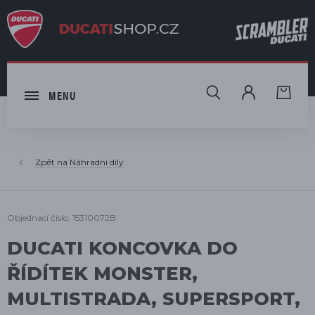
HLEDAT
MENU
Náhradní díly
Objednací číslo: 15310072B
DUCATI KONCOVKA DO
ŘÍDÍTEK MONSTER,
MULTISTRADA, SUPERSPORT,