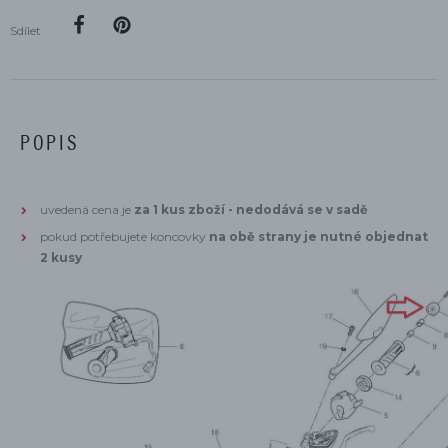
Sdílet
POPIS
uvedená cena je
za 1 kus zboží - nedodává se v sadě
pokud potřebujete koncovky
na obě strany je nutné objednat
2 kusy