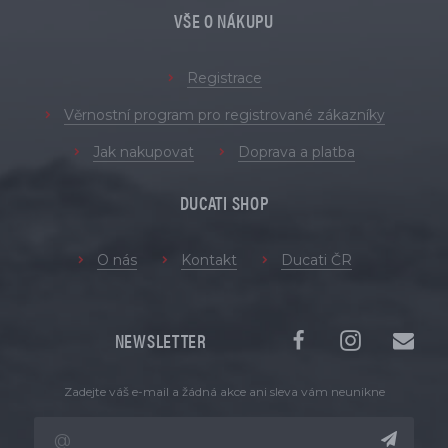
VŠE O NÁKUPU
Registrace
Věrnostní program pro registrované zákazníky
Jak nakupovat
Doprava a platba
DUCATI SHOP
O nás
Kontakt
Ducati ČR
NEWSLETTER
Zadejte váš e-mail a žádná akce ani sleva vám neunikne