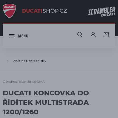
HLEDAT
MENU
Náhradní díly
Objednací číslo: 15310142AA
DUCATI KONCOVKA DO
ŘÍDÍTEK MULTISTRADA
1200/1260