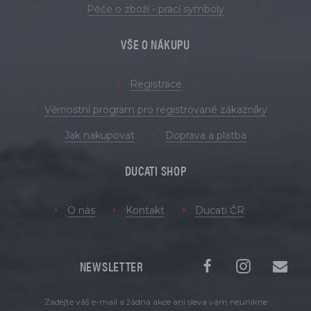
Péče o zboží - prací symboly
VŠE O NÁKUPU
Registrace
Věrnostní program pro registrované zákazníky
Jak nakupovat
Doprava a platba
DUCATI SHOP
O nás
Kontakt
Ducati ČR
NEWSLETTER
Zadejte váš e-mail a žádná akce ani sleva vám neunikne