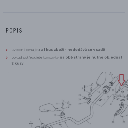
POPIS
uvedená cena je
za 1 kus zboží - nedodává se v sadě
pokud potřebujete koncovky
na obě strany je nutné objednat
2 kusy