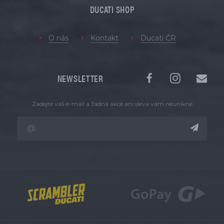
DUCATI SHOP
O nás
Kontakt
Ducati ČR
NEWSLETTER
Zadejte váš e-mail a žádná akce ani sleva vám neunikne