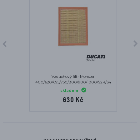
Vzduchový filtr Monster
400/620/695/750/800/900/1000/S2R/S4
skladem
630 Kč