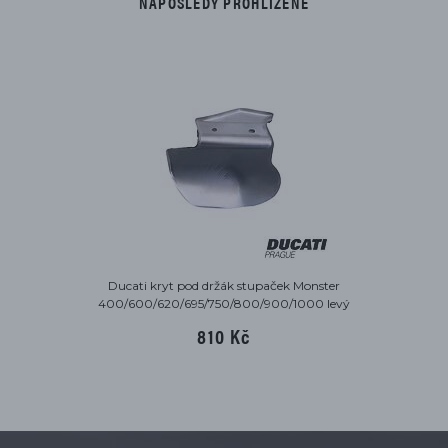
NAPOSLEDY PROHLÍŽENÉ
Ducati kryt pod držák stupaček Monster
400/600/620/695/750/800/900/1000 levý
810 Kč