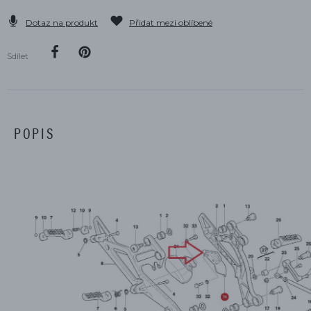
Dotaz na produkt
Přidat mezi oblíbené
Sdílet
POPIS