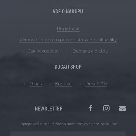
VŠE O NÁKUPU
Registrace
Věrnostní program pro registrované zákazníky
Jak nakupovat
Doprava a platba
DUCATI SHOP
O nás
Kontakt
Ducati ČR
NEWSLETTER
Zadejte váš e-mail a žádná akce ani sleva vám neunikne