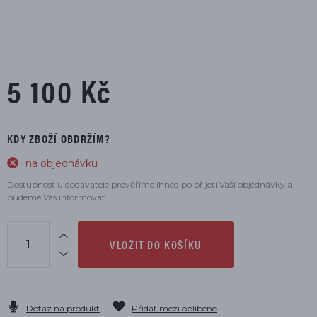
5 100 Kč
KDY ZBOŽÍ OBDRŽÍM?
na objednávku
Dostupnost u dodavatele prověříme ihned po přijetí Vaší objednávky a
budeme Vás informovat.
VLOŽIT DO KOŠÍKU
Dotaz na produkt
Přidat mezi oblíbené