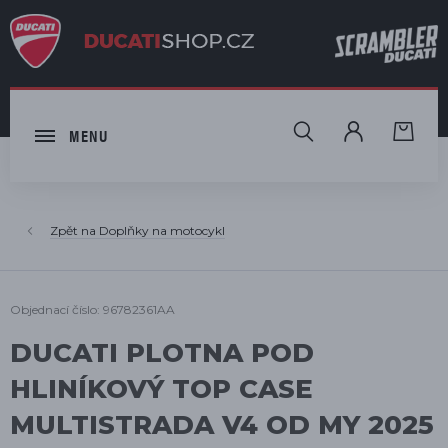
HLEDAT
MENU
Doplňky na motocykl
Objednací číslo: 96782361AA
DUCATI PLOTNA POD
HLINÍKOVÝ TOP CASE
MULTISTRADA V4 OD MY 2025