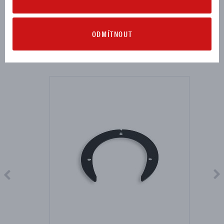
ODMÍTNOUT
MOHLO BY SE VÁM HODIT