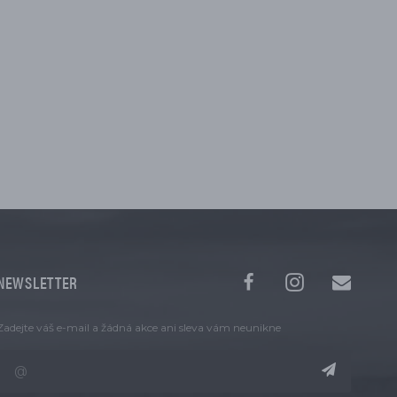
NEWSLETTER
Zadejte váš e-mail a žádná akce ani sleva vám neunikne