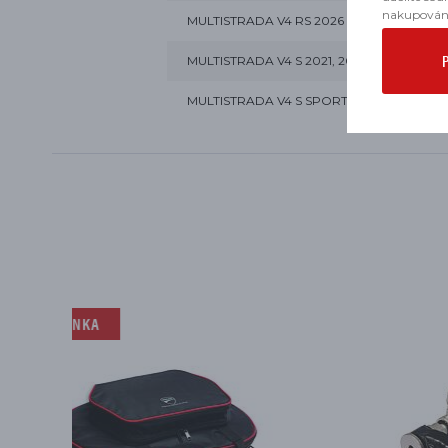
nakupován
MULTISTRADA V4 RS 2026
MULTISTRADA V4 S 2021, 2022, 2023, 2024, 
MULTISTRADA V4 S SPORT 2021, 2022, 2025