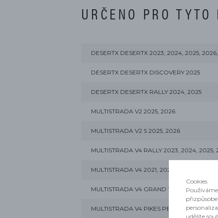
URČENO PRO TYTO
DESERTX DESERTX 2023, 2024, 2025, 2026,
DESERTX DESERTX DISCOVERY 2025
DESERTX DESERTX RALLY 2024, 2025
MULTISTRADA V2 2025, 2026
MULTISTRADA V2 S 2025, 2026
MULTISTRADA V4 RALLY 2023, 2024, 2025, 
MULTISTRADA V4 2021, 2022, 2023, 2024, 2
Cookies
MULTISTRADA V4 GRAND TOUR 2023, 202
Používáme 
přizpůsobe
personaliz
MULTISTRADA V4 PIKES PEAK 2021, 2022, 20
udělíte sou