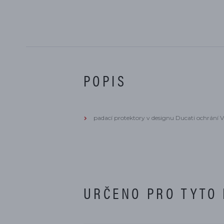
POPIS
padací protektory v designu Ducati ochrání 
URČENO PRO TYTO