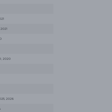
021
 2021
20
9, 2020
025, 2026
4