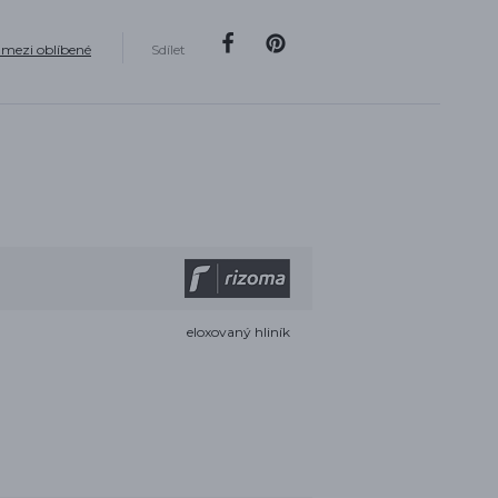
 mezi oblíbené
Sdílet
eloxovaný hliník