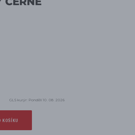
Y ČERNÉ
GLS kurýr: Pondělí 10. 08. 2026
O KOŠÍKU