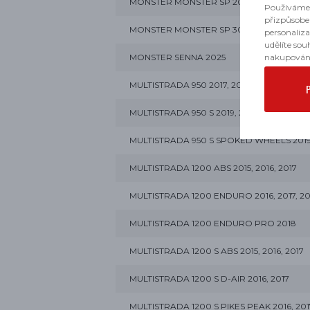
MONSTER MONSTER SP 2022, 2023, 2024, 
Používáme 
přizpůsobe
MONSTER MONSTER SP 30° ANNIVERSARI
personaliz
udělíte sou
MONSTER SENNA 2025
nakupován
MULTISTRADA 950 2017, 2018, 2019, 2020, 2
MULTISTRADA 950 S 2019, 2020, 2021
MULTISTRADA 950 S SPOKED WHEELS 2019, 
MULTISTRADA 1200 ABS 2015, 2016, 2017
MULTISTRADA 1200 ENDURO 2016, 2017, 201
MULTISTRADA 1200 ENDURO PRO 2018
MULTISTRADA 1200 S ABS 2015, 2016, 2017
MULTISTRADA 1200 S D-AIR 2016, 2017
MULTISTRADA 1200 S PIKES PEAK 2016, 201