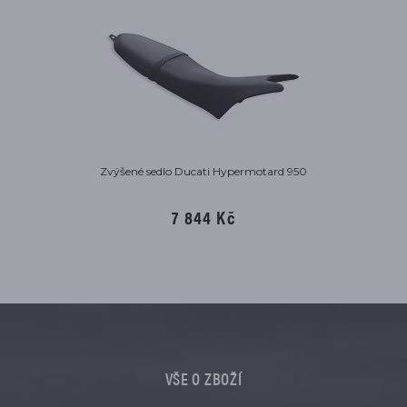
Zvýšené sedlo Ducati Hypermotard 950
7 844 Kč
VŠE O ZBOŽÍ