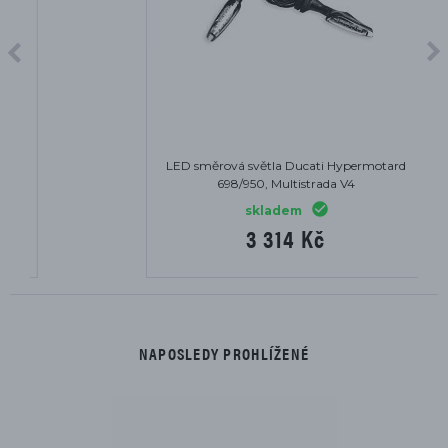
LED směrová světla Ducati Hypermotard
698/950, Multistrada V4
skladem
3 314 Kč
NAPOSLEDY PROHLÍŽENÉ