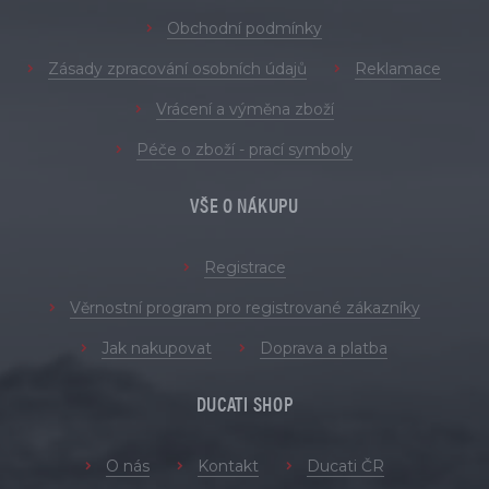
Obchodní podmínky
Zásady zpracování osobních údajů
Reklamace
Vrácení a výměna zboží
Péče o zboží - prací symboly
VŠE O NÁKUPU
Registrace
Věrnostní program pro registrované zákazníky
Jak nakupovat
Doprava a platba
DUCATI SHOP
O nás
Kontakt
Ducati ČR