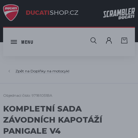
HLEDAT
MENU
Doplňky na motocykl
Objednací číslo: 97181051BA
KOMPLETNÍ SADA
ZÁVODNÍCH KAPOTÁŽÍ
PANIGALE V4