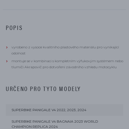
POPIS
vyrobeno z vysoce kvalitního plastového materiálu pro vynikající
odolnost
montuje se v kombinaci s kompletním výfukovým systémem nebo
tlumiči Akrapovič pro dotvoření závodního vzhledu motocyklu
URČENO PRO TYTO MODELY
SUPERBIKE PANIGALE V4 2022, 2023, 2024
SUPERBIKE PANIGALE V4 BAGNAIA 2023 WORLD
CHAMPION REPLICA 2024