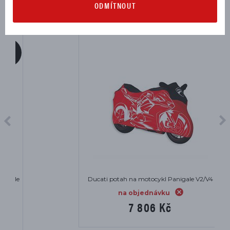
ODMÍTNOUT
Ducati potah na motocykl Panigale V2/V4
na objednávku
7 806 Kč