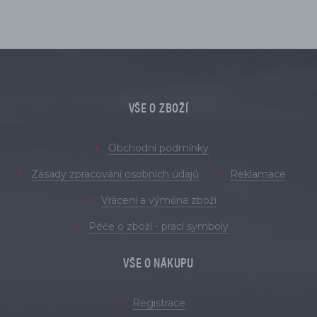
VŠE O ZBOŽÍ
Obchodní podmínky
Zásady zpracování osobních údajů
Reklamace
Vrácení a výměna zboží
Péče o zboží - prací symboly
VŠE O NÁKUPU
Registrace