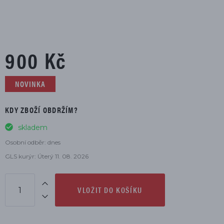
900 Kč
NOVINKA
KDY ZBOŽÍ OBDRŽÍM?
skladem
Osobní odběr: dnes
GLS kurýr: Úterý 11. 08. 2026
VLOŽIT DO KOŠÍKU