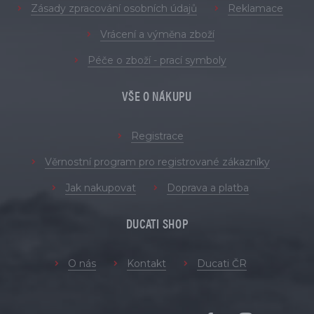
Zásady zpracování osobních údajů
Reklamace
Vrácení a výměna zboží
Péče o zboží - prací symboly
VŠE O NÁKUPU
Registrace
Věrnostní program pro registrované zákazníky
Jak nakupovat
Doprava a platba
DUCATI SHOP
O nás
Kontakt
Ducati ČR