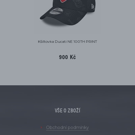
Kšiltovka Ducati NE 100TH PRINT
900 Kč
VŠE O ZBOŽÍ
Obchodní podmínky