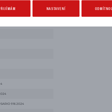
PŘIJÍMÁM
NASTAVENÍ
ODMÍTNO
24
2024
SARIO 916 2024