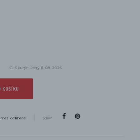
GLS kurýr: Úterý 11. 08. 2026
O KOŠÍKU
 mezi oblíbené
Sdílet