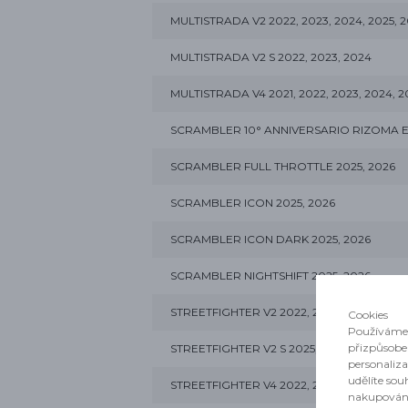
MULTISTRADA V2 2022, 2023, 2024, 2025, 
MULTISTRADA V2 S 2022, 2023, 2024
MULTISTRADA V4 2021, 2022, 2023, 2024, 2
SCRAMBLER 10° ANNIVERSARIO RIZOMA E
SCRAMBLER FULL THROTTLE 2025, 2026
SCRAMBLER ICON 2025, 2026
SCRAMBLER ICON DARK 2025, 2026
SCRAMBLER NIGHTSHIFT 2025, 2026
STREETFIGHTER V2 2022, 2023, 2024, 2025
Cookies
Používáme 
přizpůsobe
STREETFIGHTER V2 S 2025, 2026
personaliz
udělíte sou
STREETFIGHTER V4 2022, 2023, 2024
nakupován