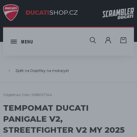
HLEDAT
MENU
Doplňky na motocykl
Objednací číslo: 96581271AA
TEMPOMAT DUCATI
PANIGALE V2,
STREETFIGHTER V2 MY 2025