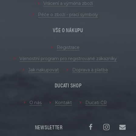
Vrácení a výměna zboží
Péče o zboží - prací symboly
VŠE O NÁKUPU
Registrace
Věrnostní program pro registrované zákazníky
Jak nakupovat
Doprava a platba
DUCATI SHOP
O nás
Kontakt
Ducati ČR
NEWSLETTER