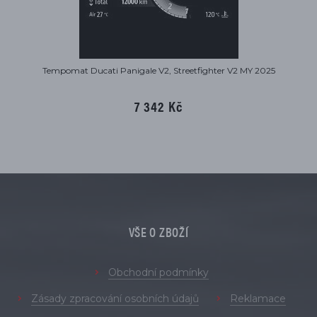
Tempomat Ducati Panigale V2, Streetfighter V2 MY 2025
7 342 Kč
VŠE O ZBOŽÍ
Obchodní podmínky
Zásady zpracování osobních údajů
Reklamace