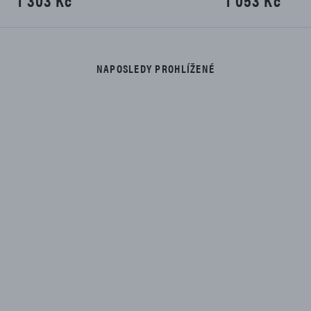
1 053 Kč
1 053 Kč
NAPOSLEDY PROHLÍŽENÉ