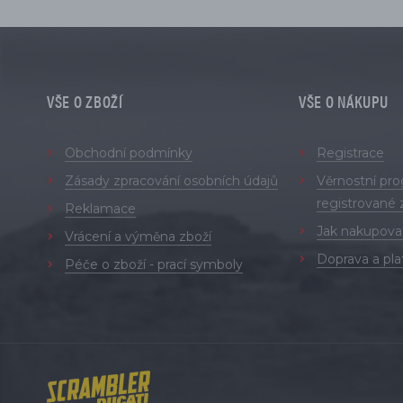
VŠE O ZBOŽÍ
VŠE O NÁKUPU
Obchodní podmínky
Registrace
Zásady zpracování osobních údajů
Věrnostní pr
registrované 
Reklamace
Jak nakupova
Vrácení a výměna zboží
Doprava a pla
Péče o zboží - prací symboly