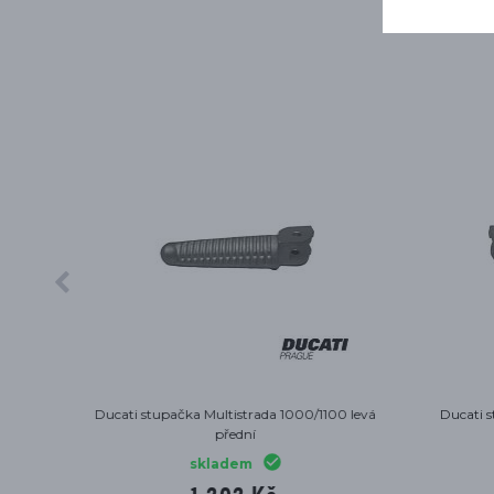
1100 levá
Ducati stupačka Multistrada 1000/1100
Ducati
pravá přední
Hy
skladem