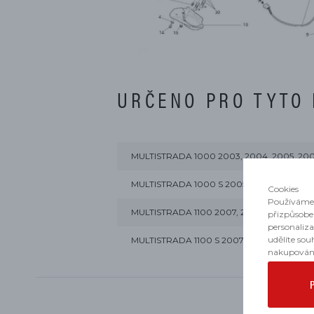
URČENO PRO TYTO
MULTISTRADA 1000 2003, 2004, 2005, 20
MULTISTRADA 1000 S 2005, 2006
Cookies
Používáme 
MULTISTRADA 1100 2007, 2008, 2009
přizpůsobe
personaliz
udělíte sou
MULTISTRADA 1100 S 2007, 2008, 2009
nakupován