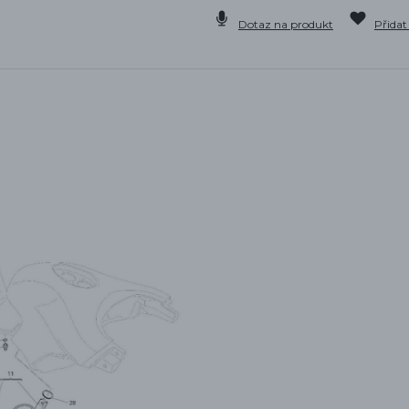
Dotaz na produkt
Přidat