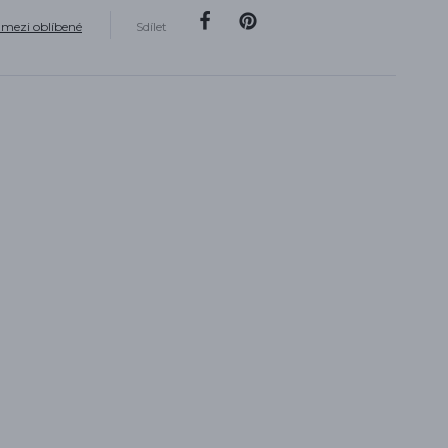
 mezi oblíbené
Sdílet