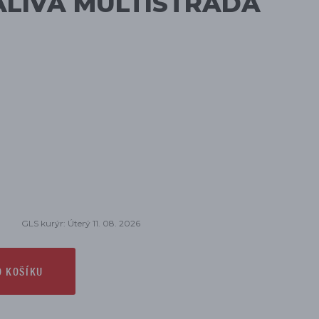
ALIVA MULTISTRADA
GLS kurýr: Úterý 11. 08. 2026
O KOŠÍKU