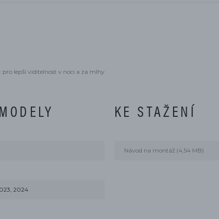
 pro lepší viditelnost v noci a za mlhy
 MODELY
KE STAŽENÍ
Návod na montáž (4,54 MB)
023, 2024