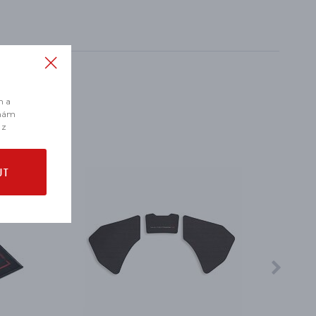
m a
 nám
 z
UT