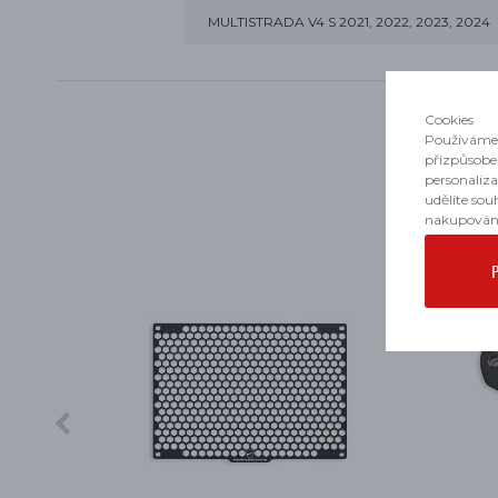
MULTISTRADA V4 S 2021, 2022, 2023, 2024
Cookies
Používáme 
přizpůsobe
personaliz
udělíte sou
nakupován