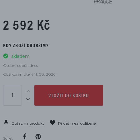
2 592 Kč
KDY ZBOŽÍ OBDRŽÍM?
skladem
Osobní odběr: dnes
GLS kurýr: Úterý 11. 08. 2026
VLOŽIT DO KOŠÍKU
Dotaz na produkt
Přidat mezi oblíbené
Sdílet