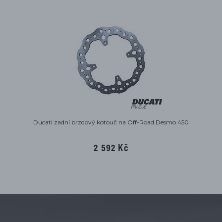
Ducati zadní brzdový kotouč na Off-Road Desmo 450
2 592 Kč