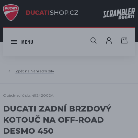
HLEDAT
MENU
Náhradní díly
Objednací číslo: 49242002A
DUCATI ZADNÍ BRZDOVÝ
KOTOUČ NA OFF-ROAD
DESMO 450