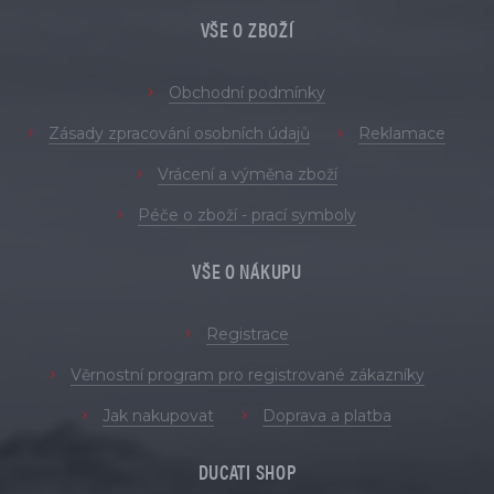
VŠE O ZBOŽÍ
Obchodní podmínky
Zásady zpracování osobních údajů
Reklamace
Vrácení a výměna zboží
Péče o zboží - prací symboly
VŠE O NÁKUPU
Registrace
Věrnostní program pro registrované zákazníky
Jak nakupovat
Doprava a platba
DUCATI SHOP