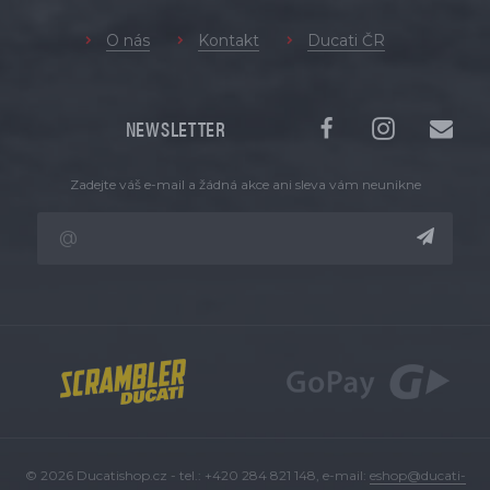
O nás
Kontakt
Ducati ČR
NEWSLETTER
Zadejte váš e-mail a žádná akce ani sleva vám neunikne
© 2026 Ducatishop.cz - tel.: +420 284 821 148, e-mail:
eshop@ducati-