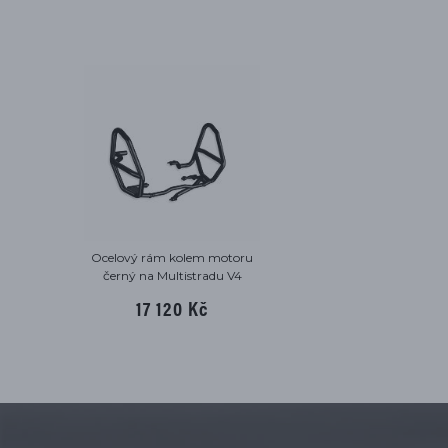
Ocelový rám kolem motoru
černý na Multistradu V4
17 120 Kč