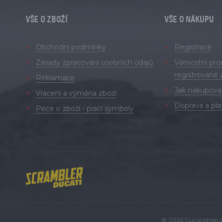
VŠE O ZBOŽÍ
VŠE O NÁKUPU
Obchodní podmínky
Registrace
Zásady zpracování osobních údajů
Věrnostní pr
registrované 
Reklamace
Jak nakupova
Vrácení a výměna zboží
Doprava a pla
Péče o zboží - prací symboly
© 2026 Ducatishop.cz