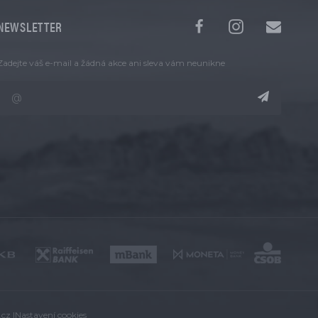
NEWSLETTER
Zadejte váš e-mail a žádná akce ani sleva vám neunikne
.cz
|
Nastavení cookies