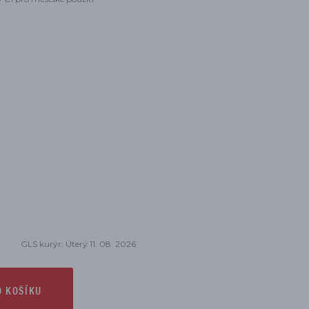
GLS kurýr: Úterý 11. 08. 2026
O KOŠÍKU