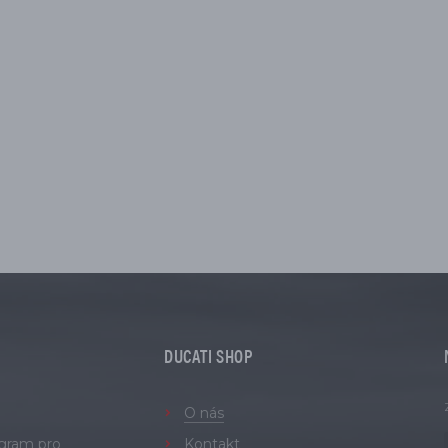
DUCATI SHOP
O nás
ogram pro
Kontakt