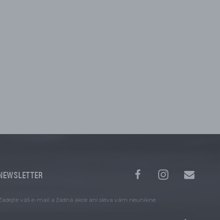
NEWSLETTER
Zadejte váš e-mail a žádná akce ani sleva vám neunikne