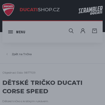
HLEDAT
MENU
Trička
Objednací číslo: 9877109
DĚTSKÉ TRIČKO DUCATI
CORSE SPEED
Dětské tričko s krátkým rukávem.