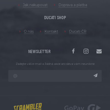
Jak nakupovat
Doprava a platba
DUCATI SHOP
O nás
Kontakt
Ducati ČR
NEWSLETTER
Zadejte váš e-mail a žádná akce ani sleva vám neunikne