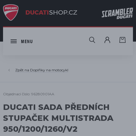
HLEDAT
MENU
Doplňky na motocykl
Objednací číslo: 96280901AA
DUCATI SADA PŘEDNÍCH
STUPAČEK MULTISTRADA
950/1200/1260/V2