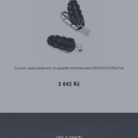
Ducati sada předních stupaček Multistrada 950/1200/1260/V2
3 642 Kč