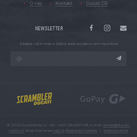
O nás
Kontakt
Ducati ČR
NEWSLETTER
Zadejte váš e-mail a žádná akce ani sleva vám neunikne
© 2026 Ducatishop.cz - tel.: +420 284 821 148, e-mail:
eshop@ducati-
czech.cz
Shop máme od
wpj.cz
|
Nastavení cookies
|
Klasická verze