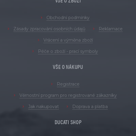
VŠE O ZBOŽÍ
Obchodní podmínky
Zásady zpracování osobních údajů
Reklamace
Vrácení a výměna zboží
Péče o zboží - prací symboly
VŠE O NÁKUPU
Registrace
Věrnostní program pro registrované zákazníky
Jak nakupovat
Doprava a platba
DUCATI SHOP