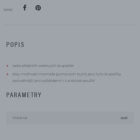
Sdílet
POPIS
sada předních ocelových stupaček
díky možnosti montáže gumových krytů jsou tyto stupačky
pohodlnější pro každodenní i turistické použití
PARAMETRY
Materiál:
ocel